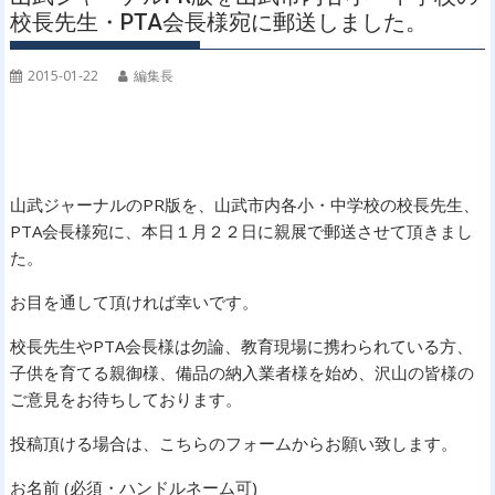
校長先生・PTA会長様宛に郵送しました。
2015-01-22
編集長
山武ジャーナルのPR版を、山武市内各小・中学校の校長先生、
PTA会長様宛に、本日１月２２日に親展で郵送させて頂きまし
た。
お目を通して頂ければ幸いです。
校長先生やPTA会長様は勿論、教育現場に携わられている方、
子供を育てる親御様、備品の納入業者様を始め、沢山の皆様の
ご意見をお待ちしております。
投稿頂ける場合は、こちらのフォームからお願い致します。
お名前 (必須・ハンドルネーム可)