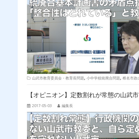
,
,
山武市教育委員会・教育長問題
小中学校統廃合問題
椎名市政
【オピニオン】定数割れが常態の山武市
2017-05-03
編集長