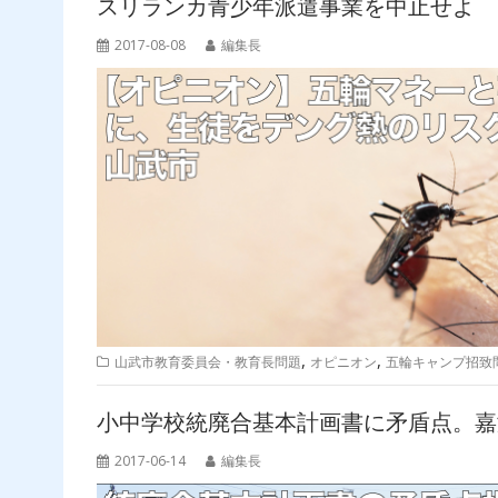
スリランカ青少年派遣事業を中止せよ
2017-08-08
編集長
,
,
山武市教育委員会・教育長問題
オピニオン
五輪キャンプ招致
小中学校統廃合基本計画書に矛盾点。嘉
2017-06-14
編集長