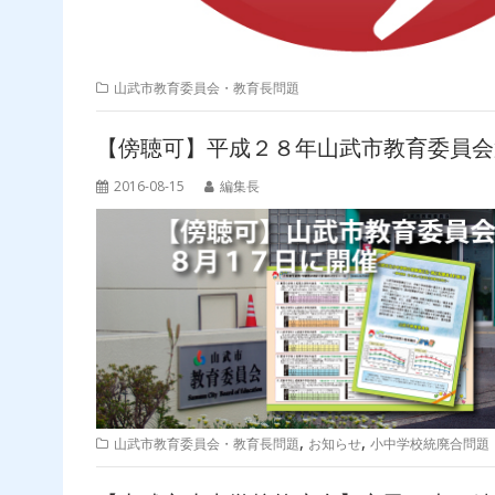
山武市教育委員会・教育長問題
【傍聴可】平成２８年山武市教育委員会
2016-08-15
編集長
,
,
山武市教育委員会・教育長問題
お知らせ
小中学校統廃合問題