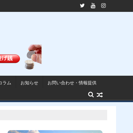
か──九十九里漁協は掲示許可を否定
山武市長に小野崎正喜前県議が就任──問われるガ
コラム
お知らせ
お問い合わせ・情報提供