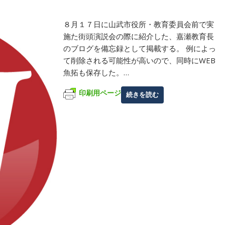
８月１７日に山武市役所・教育委員会前で実
施た街頭演説会の際に紹介した、嘉瀬教育長
のブログを備忘録として掲載する。 例によっ
て削除される可能性が高いので、同時にWEB
魚拓も保存した。…
印刷用ページ
続きを読む