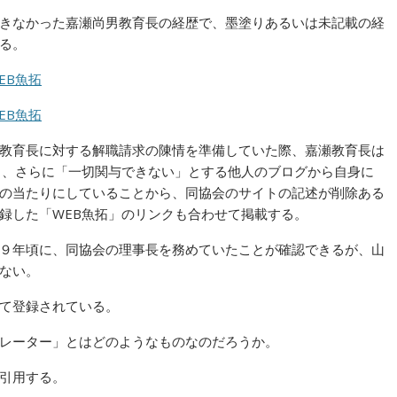
きなかった嘉瀬尚男教育長の経歴で、墨塗りあるいは未記載の経
る。
EB魚拓
EB魚拓
教育長に対する解職請求の陳情を準備していた際、嘉瀬教育長は
し、さらに「一切関与できない」とする他人のブログから自身に
の当たりにしていることから、同協会のサイトの記述が削除ある
録した「WEB魚拓」のリンクも合わせて掲載する。
９年頃に、同協会の理事長を務めていたことが確認できるが、山
ない。
て登録されている。
レーター」とはどのようなものなのだろうか。
引用する。