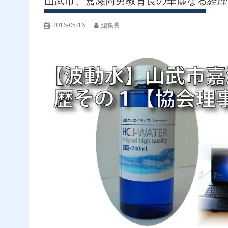
山武市、嘉瀬尚男教育長の華麗なる経歴
2016-05-16
編集長