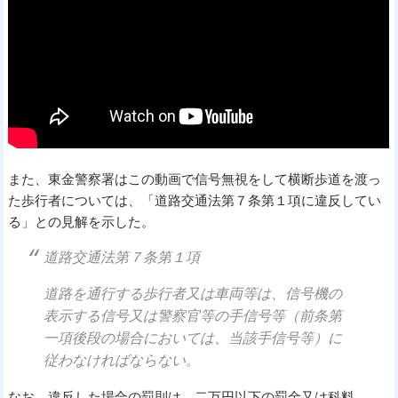
また、東金警察署はこの動画で信号無視をして横断歩道を渡っ
た歩行者については、「道路交通法第７条第１項に違反してい
る」との見解を示した。
道路交通法第７条第１項
道路を通行する歩行者又は車両等は、信号機の
表示する信号又は警察官等の手信号等（前条第
一項後段の場合においては、当該手信号等）に
従わなければならない。
なお、違反した場合の罰則は、二万円以下の罰金又は科料。