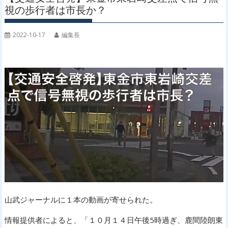
視の歩行者は市長か？
2022-10-17
編集長
山武ジャーナルに１本の動画が寄せられた。
情報提供者によると、「１０月１４日午後5時過ぎ、鹿間陸朗東