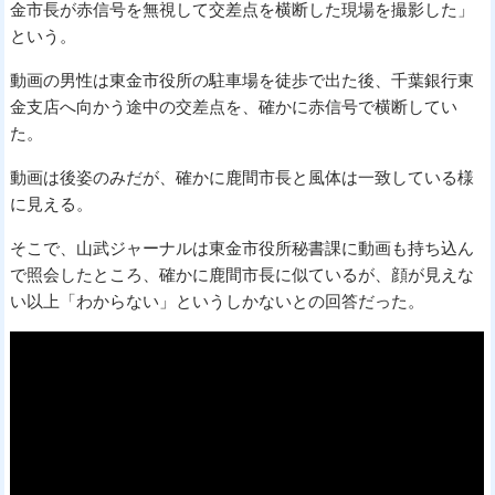
金市長が赤信号を無視して交差点を横断した現場を撮影した」
という。
動画の男性は東金市役所の駐車場を徒歩で出た後、千葉銀行東
金支店へ向かう途中の交差点を、確かに赤信号で横断してい
た。
動画は後姿のみだが、確かに鹿間市長と風体は一致している様
に見える。
そこで、山武ジャーナルは東金市役所秘書課に動画も持ち込ん
で照会したところ、確かに鹿間市長に似ているが、顔が見えな
い以上「わからない」というしかないとの回答だった。