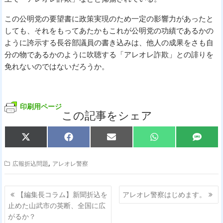
この公明党の要望書に政策実現のため一定の影響力があったと
しても、それをもってあたかもこれが公明党の功績であるかの
ように誇示する長谷部議員の書き込みは、他人の成果をさも自
分の物であるかのように吹聴する「アレオレ詐欺」との誹りを
免れないのではないだろうか。
印刷用ページ
この記事をシェア
Share
Share
Share
Share
Share
X
F
E
W
S
on
on
on
on
on
(
a
m
h
M
T
c
a
a
S
w
e
i
t
,
広報折込問題
アレオレ警察
i
b
l
s
t
o
A
t
o
p
投
e
k
p
【編集長コラム】新聞折込を
アレオレ警察はじめます。
r
稿
止めた山武市の英断、全国に広
)
ナ
がるか？