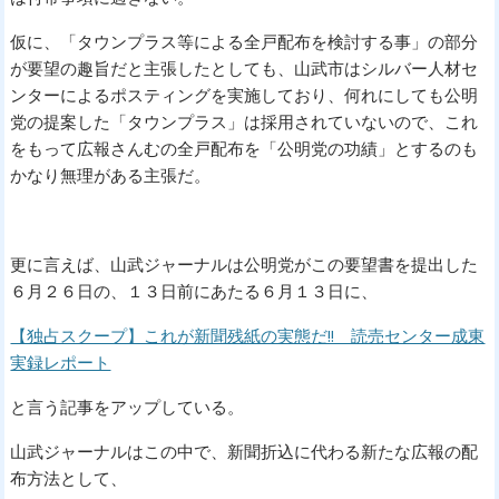
仮に、「タウンプラス等による全戸配布を検討する事」の部分
が要望の趣旨だと主張したとしても、山武市はシルバー人材セ
ンターによるポスティングを実施しており、何れにしても公明
党の提案した「タウンプラス」は採用されていないので、これ
をもって広報さんむの全戸配布を「公明党の功績」とするのも
かなり無理がある主張だ。
更に言えば、山武ジャーナルは公明党がこの要望書を提出した
６月２６日の、１３日前にあたる６月１３日に、
【独占スクープ】これが新聞残紙の実態だ!! 読売センター成東
実録レポート
と言う記事をアップしている。
山武ジャーナルはこの中で、新聞折込に代わる新たな広報の配
布方法として、