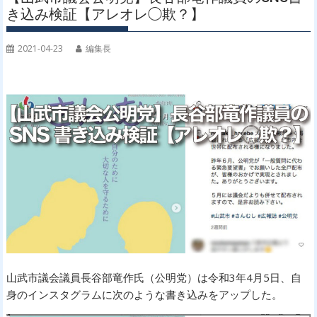
き込み検証【アレオレ◯欺？】
2021-04-23
編集長
山武市議会議員長谷部竜作氏（公明党）は令和3年4月5日、自
身のインスタグラムに次のような書き込みをアップした。