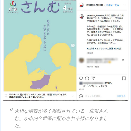
大切な情報が多く掲載されている「広報さん
む」が市内全世帯に配布される様になりまし
た。