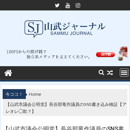
Skip
to
content
今ココ！
Home
【山武市議会公明党】長谷部竜作議員のSNS書き込み検証【ア
レオレ◯欺？】
【山武市議会公明党】長谷部竜作議員のSNS書