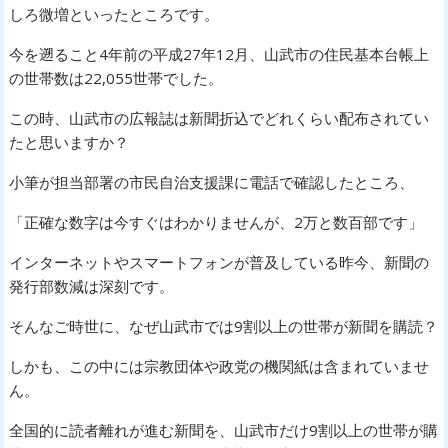
しろ微増といったところです。
今を遡ること4年前の平成27年12月、山武市の住民基本台帳上
の世帯数は22,055世帯でした。
この時、山武市の広報誌は新聞折込でどれくらい配布されてい
たと思いますか？
小筆が担当部署の市民自治支援課に電話で確認したところ、
「正確な数字は今すぐはわかりませんが、2万と数百部です」
インターネットやスマートフォンが普及している昨今、新聞の
発行部数減は深刻です。
そんなご時世に、なぜ山武市では9割以上の世帯が新聞を購読？
しかも、この中には宗教団体や政党の機関紙は含まれていませ
ん。
全国的に読者離れが進む新聞を、山武市だけ9割以上の世帯が購