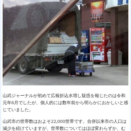
山武ジャーナルが初めて広報折込水増し疑惑を報じたのは令和
元年6月でしたが、個人的には数年前から明らかにおかしいと感
じていました。
山武市の世帯数はおよそ22,000世帯です。合併以来市の人口は
減少を続けていますが、世帯数についてはほぼ変わらずか、む