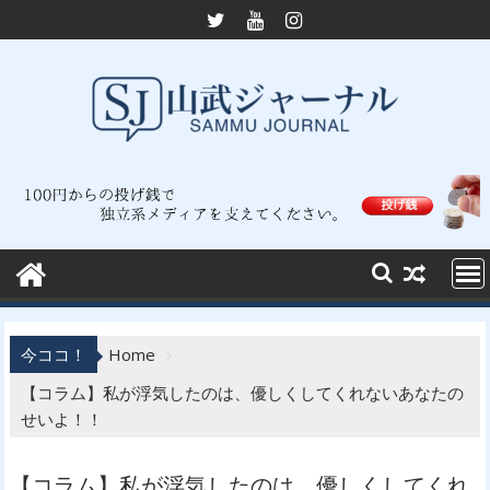
Skip
to
content
今ココ！
Home
【コラム】私が浮気したのは、優しくしてくれないあなたの
せいよ！！
【コラム】私が浮気したのは、優しくしてくれ