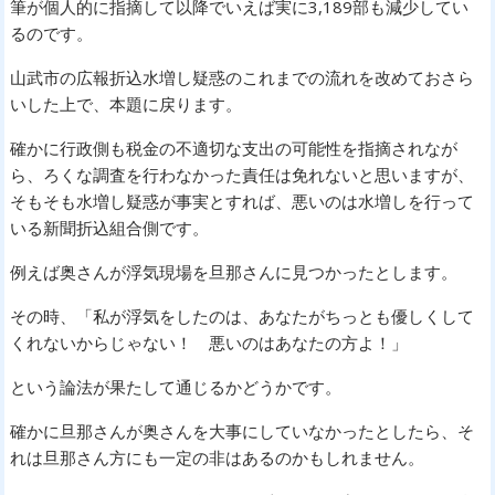
筆が個人的に指摘して以降でいえば実に3,189部も減少してい
るのです。
山武市の広報折込水増し疑惑のこれまでの流れを改めておさら
いした上で、本題に戻ります。
確かに行政側も税金の不適切な支出の可能性を指摘されなが
ら、ろくな調査を行わなかった責任は免れないと思いますが、
そもそも水増し疑惑が事実とすれば、悪いのは水増しを行って
いる新聞折込組合側です。
例えば奥さんが浮気現場を旦那さんに見つかったとします。
その時、「私が浮気をしたのは、あなたがちっとも優しくして
くれないからじゃない！ 悪いのはあなたの方よ！」
という論法が果たして通じるかどうかです。
確かに旦那さんが奥さんを大事にしていなかったとしたら、そ
れは旦那さん方にも一定の非はあるのかもしれません。