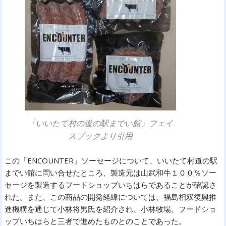
「いいたて村の道の駅までい館」フェイ
スブックより引用
この「ENCOUNTER」ソーセージについて、いいたて村道の駅
までい館に問い合せたところ、製造元は山武和牛１００％ソー
セージを製造するフードショップいちはらであることが確認さ
れた。また、この商品の開発経緯については、福島相双復興推
進機構を通じて小林将男氏を紹介され、小林牧場、フードショ
ップいちはらと三者で進めたものとのことであった。