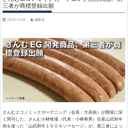
三者が商標登録出願
2018-10-03
編集長
さんむエコノミックガーデニング（会長：大高衛）が開発に深
く関与した、さんむ小林牧場（代表：小林将男）生産山武和牛
肉を使った「山武和牛１００％ソーセージ」が、第三者によっ