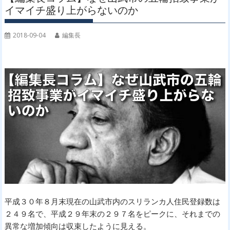
イマイチ盛り上がらないのか
2018-09-04
編集長
平成３０年８月末現在の山武市内のスリランカ人住民登録数は
２４９名で、平成２９年末の２９７名をピークに、それまでの
異常な増加傾向は収束したように見える。