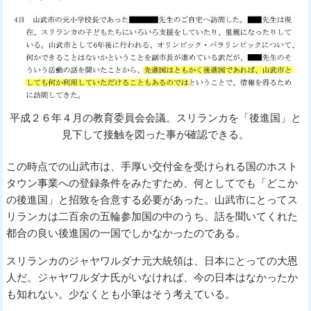
平成２６年４月の教育委員会会議。スリランカを「後進国」と
見下して接触を図った事が確認できる。
この時点での山武市は、手厚い交付金を受けられる国のホスト
タウン事業への登録条件をみたすため、何としてでも「どこか
の後進国」と招致を合意する必要があった。山武市にとってス
リランカは二百余の五輪参加国の中のうち、話を聞いてくれた
都合の良い後進国の一国でしかなかったのである。
スリランカのジャヤワルダナ元大統領は、日本にとっての大恩
人だ。ジャヤワルダナ氏がいなければ、今の日本はなかったか
も知れない。少なくとも小筆はそう考えている。