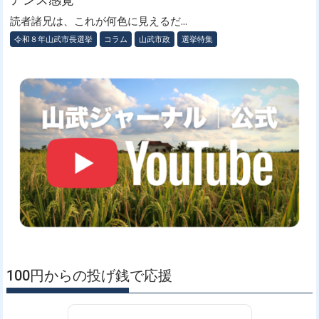
読者諸兄は、これが何色に見えるだ...
令和８年山武市長選挙
コラム
山武市政
選挙特集
100円からの投げ銭で応援