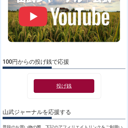
シ
ョ
ン
100円からの投げ銭で応援
投げ銭
山武ジャーナルを応援する
普段のお買い物の際、下記のアフィリエイトリンクをご利用い