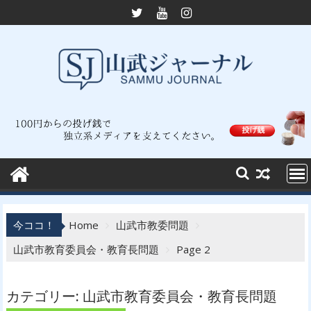
Skip
to
content
今ココ！
Home
山武市教委問題
山武市教育委員会・教育長問題
Page 2
カテゴリー:
山武市教育委員会・教育長問題