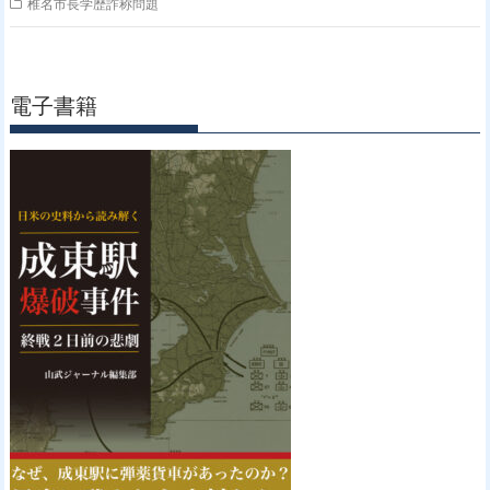
椎名市長学歴詐称問題
電子書籍