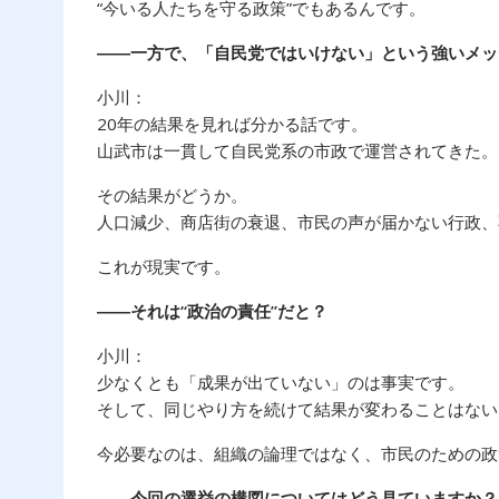
“今いる人たちを守る政策”でもあるんです。
――一方で、「自民党ではいけない」という強いメッ
小川：
20年の結果を見れば分かる話です。
山武市は一貫して自民党系の市政で運営されてきた。
その結果がどうか。
人口減少、商店街の衰退、市民の声が届かない行政、
これが現実です。
――それは“政治の責任”だと？
小川：
少なくとも「成果が出ていない」のは事実です。
そして、同じやり方を続けて結果が変わることはない
今必要なのは、組織の論理ではなく、市民のための政
――今回の選挙の構図についてはどう見ていますか？