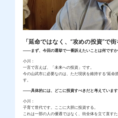
「延命ではなく、“攻めの投資”で
――まず、今回の選挙で一番訴えたいことは何ですか
小川：
一言で言えば、「未来への投資」です。
今の山武市に必要なのは、ただ現状を維持する“延命措
す。
――具体的には、どこに投資すべきだと考えています
小川：
子育て世代です。ここに大胆に投資する。
これは一部の人の優遇ではなく、街全体を立て直すため