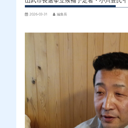
山武市長選挙立候補予定者・小川豊氏イ
2026-03-31
編集長