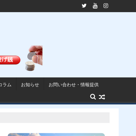
県議が就任──問われるガバナンス能力・自身の法令違反問題に説明な
九十九里沖の巨大リグは何をし
コラム
お知らせ
お問い合わせ・情報提供