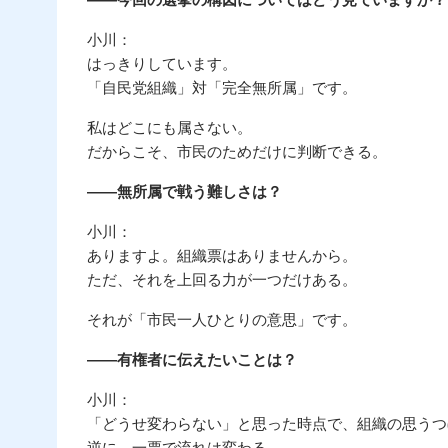
小川：
はっきりしています。
「自民党組織」対「完全無所属」です。
私はどこにも属さない。
だからこそ、市民のためだけに判断できる。
――無所属で戦う難しさは？
小川：
ありますよ。組織票はありませんから。
ただ、それを上回る力が一つだけある。
それが「市民一人ひとりの意思」です。
――有権者に伝えたいことは？
小川：
「どうせ変わらない」と思った時点で、組織の思うつ
逆に、一票で流れは変わる。