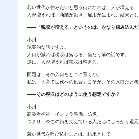
若い世代が住みたいと思う街になれば、人が増える。
人が増えれば、商業が動き、雇用が生まれ、結果とし
――「税収が増える」というのは、かなり踏み込んだ
小川：
現実的な話ですよ。
人口が減れば税収は落ちる。当たり前の話です。
逆に、人が増えれば税収は増える。
問題は、その入口をどこに置くか。
私は「子育て世代への投資」こそが、その入口だと考
――その税収はどのように使う想定ですか？
小川：
高齢者福祉、インフラ整備、防災。
つまり、今この街を支えている人たちにしっかり還元
若い世代を呼び込むことは、結果として