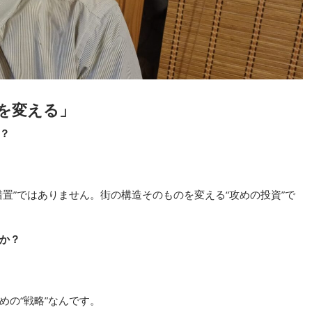
街を変える」
？
置”ではありません。街の構造そのものを変える“攻めの投資”で
か？
の“戦略”なんです。